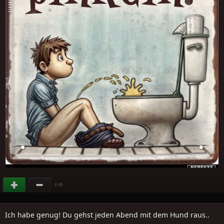
(
)
+9
Ich habe genug! Du gehst jeden Abend mit dem Hund raus..