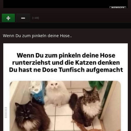
(
)
+108
Wenn Du zum pinkeln deine Hose..