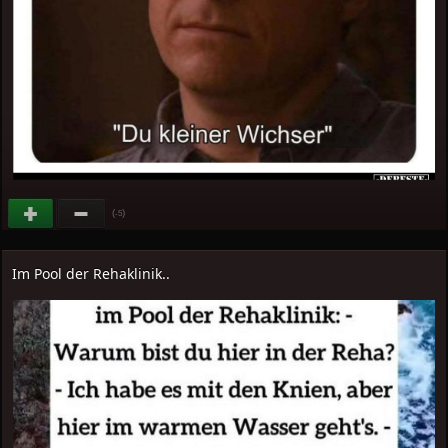
(
)
-5
Im Pool der Rehaklinik..