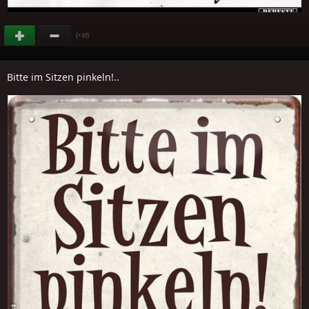
(
)
+10
Bitte im Sitzen pinkeln!..