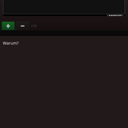
(
)
-12
Warum?