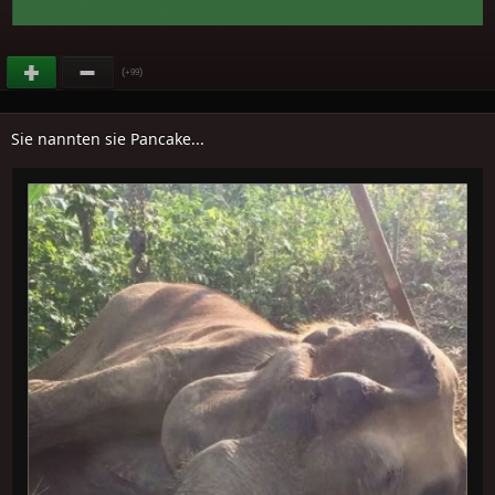
(
)
+99
Sie nannten sie Pancake...