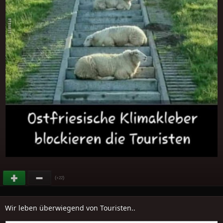
(
)
+22
Wir leben überwiegend von Touristen..