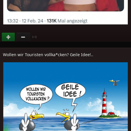
(
)
+1
Wollen wir Touristen vollka*cken? Geile Idee!..