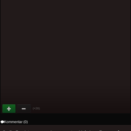
(+26)
Kommentar (0)