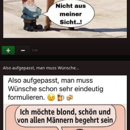
(
)
+31
Also aufgepasst, man muss Wünsche...