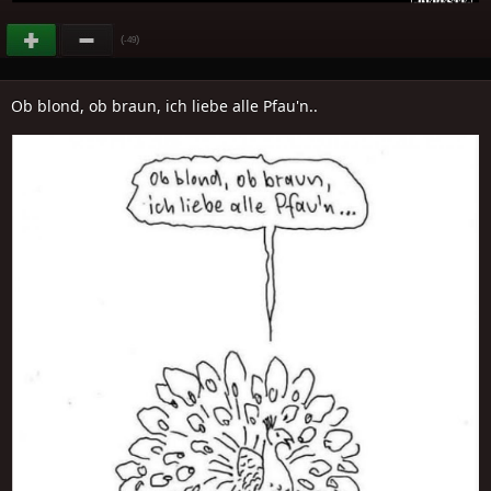
(
)
-49
Ob blond, ob braun, ich liebe alle Pfau'n..