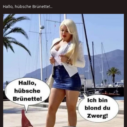
Hallo, hübsche Brünette!..