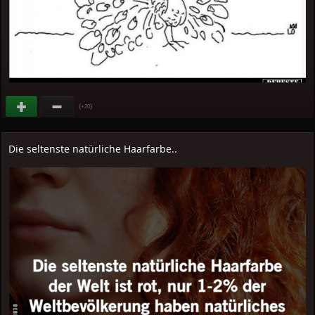
(
)
+20
Die seltenste natürliche Haarfarbe..