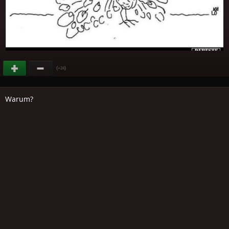
(
)
+24
Warum?