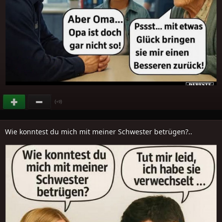
(
)
+9
Wie konntest du mich mit meiner Schwester betrügen?..