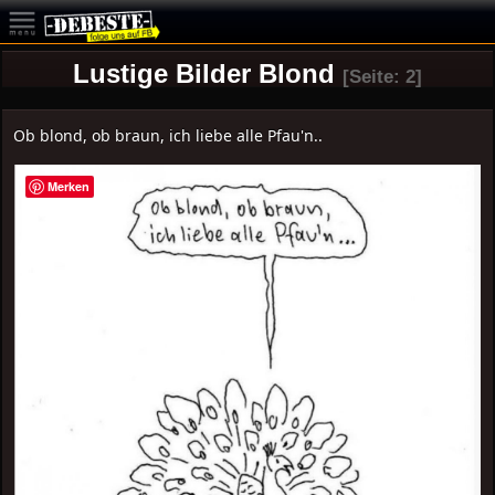
Lustige Bilder Blond
[Seite: 2]
Ob blond, ob braun, ich liebe alle Pfau'n..
Merken