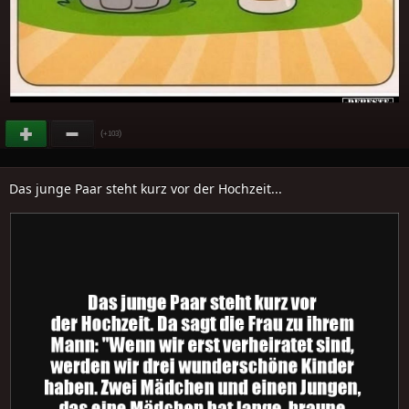
(
)
+103
Das junge Paar steht kurz vor der Hochzeit...