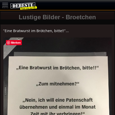
Lustige Bilder - Broetchen
"Eine Bratwurst im Brötchen, bitte!!"...
Merken