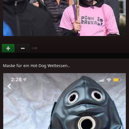
(
)
+90
Maske für ein Hot-Dog Wettessen..