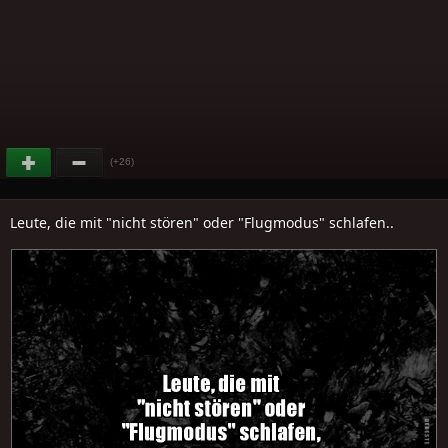
(+26)
Leute, die mit "nicht stören" oder "Flugmodus" schlafen..