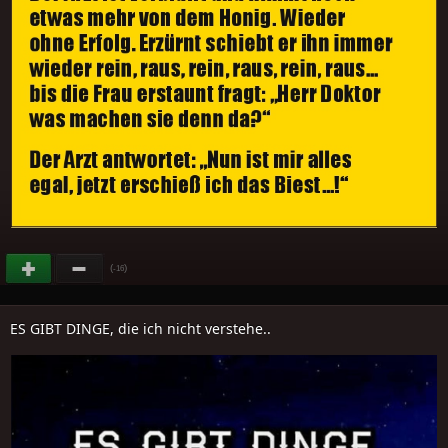
(
)
-16
ES GIBT DINGE, die ich nicht verstehe..