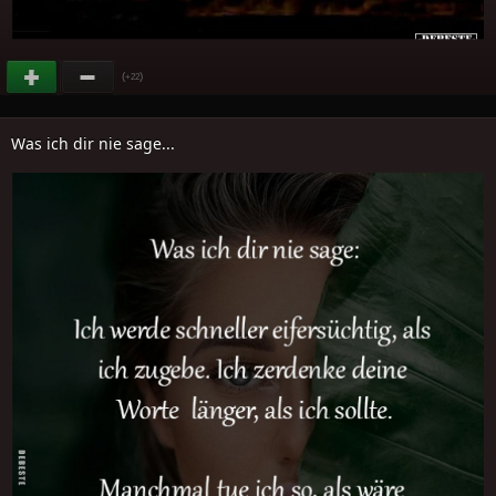
(
)
+22
Was ich dir nie sage...