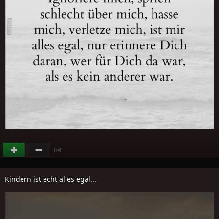
(
)
+4
Kindern ist echt alles egal...