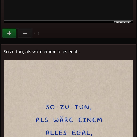
(
)
+5
So zu tun, als wäre einem alles egal..