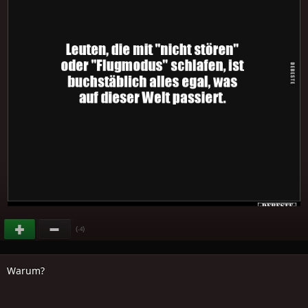
(
)
-4
Warum?