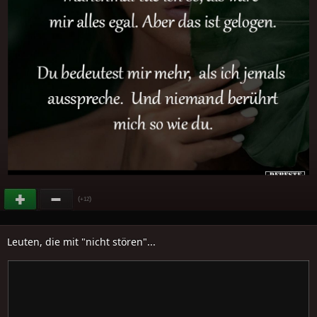
(
)
+12
Leuten, die mit "nicht stören"...