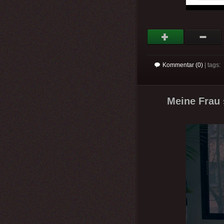
Kommentar (0)
| tags:
Meine Frau s