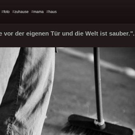
 #
foto
#
zuhause
#
mama
#
haus
 vor der eigenen Tür und die Welt ist sauber.".