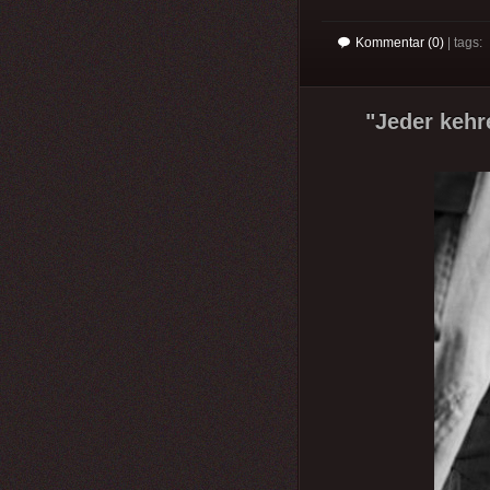
Kommentar (0)
| tags:
"Jeder kehre