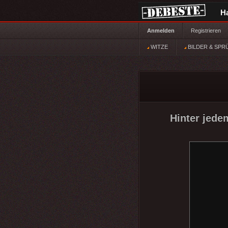
H
Anmelden
Registrieren
WITZE
BILDER & SPR
Hinter jede