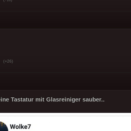
(+26)
ine Tastatur mit Glasreiniger sauber..