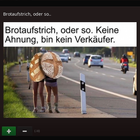
Brotaufstrich, oder so..
(
)
-33