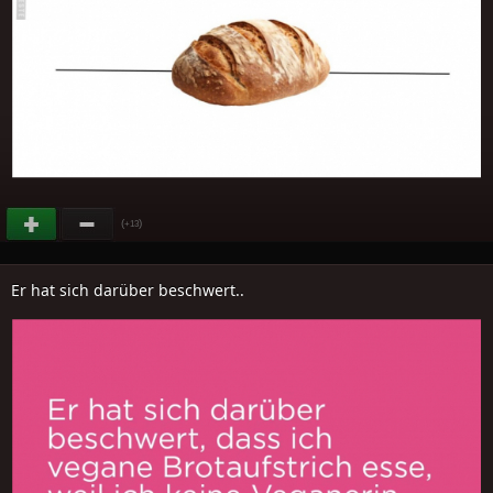
(
)
+13
Er hat sich darüber beschwert..