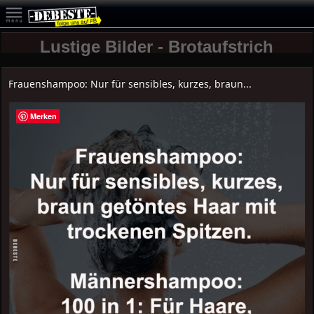
Lustige Bilder - Brotaufstrich
Frauenshampoo: Nur für sensibles, kurzes, braun...
Merken