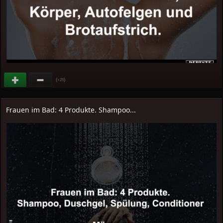
(
)
+25
Frauen im Bad: 4 Produkte. Shampoo...