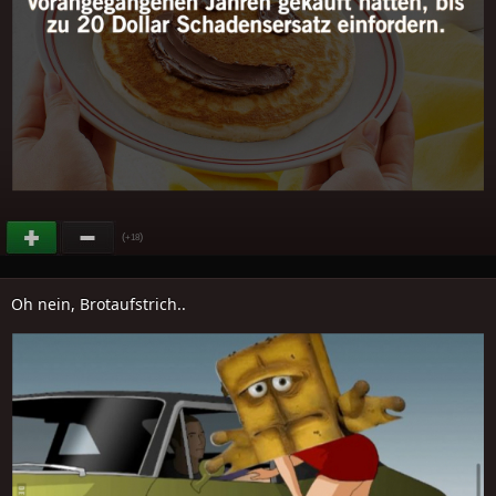
(
)
+18
Oh nein, Brotaufstrich..