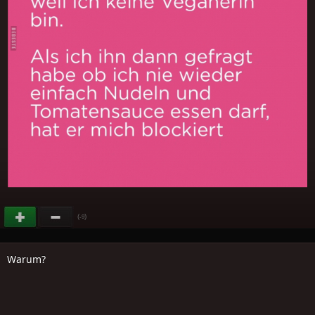
(
)
-9
Warum?