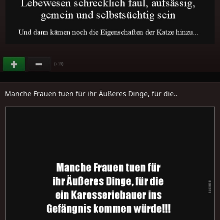
(
)
+19
Manche Frauen tuen für ihr Äußeres Dinge, für die..