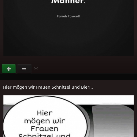
(
)
+4
Hier mögen wir Frauen Schnitzel und Bier!..