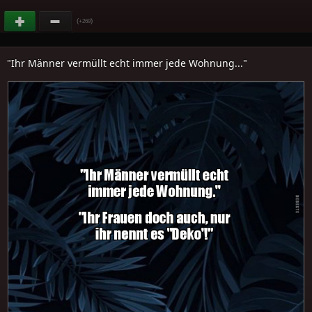
(
)
+269
"Ihr Männer vermüllt echt immer jede Wohnung..."