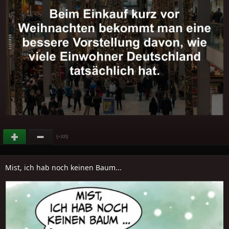
(
)
+105
Mist, ich hab noch keinen Baum...