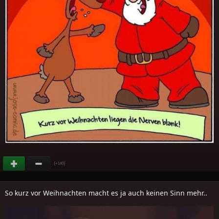
(
)
+140
So kurz vor Weihnachten macht es ja auch keinen Sinn mehr..