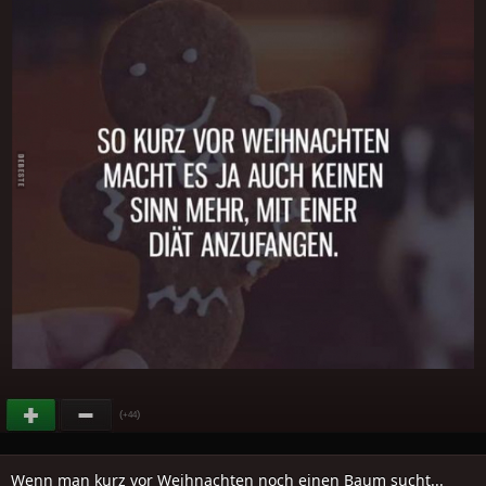
(
)
+44
Wenn man kurz vor Weihnachten noch einen Baum sucht...