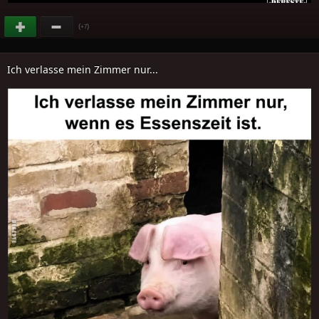
(
)
+7
Ich verlasse mein Zimmer nur...