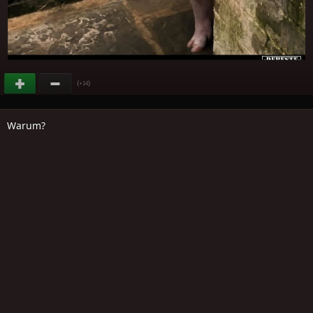
(
)
+14
Warum?