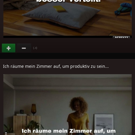
(
)
-4
Ich räume mein Zimmer auf, um produktiv zu sein...