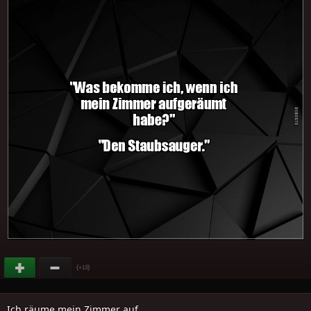
(
)
+13
Ich räume mein Zimmer auf..