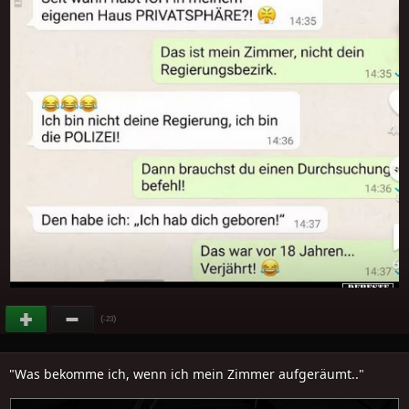
(
)
-23
"Was bekomme ich, wenn ich mein Zimmer aufgeräumt.."