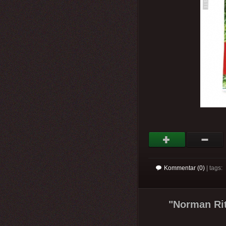
Kommentar (0)
| tags:
"Norman Rit