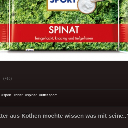
(
)
+16
 #
sport
#
ritter
#
spinat
#
ritter sport
ter aus Köthen möchte wissen was mit seine..