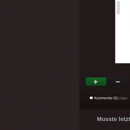
Kommentar (0)
| tags:
Musste letz