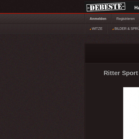
H
Anmelden
Registrieren
WITZE
BILDER & SPR
Ritter Spor