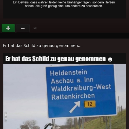
(
)
+26
Er hat das Schild zu genau genommen....