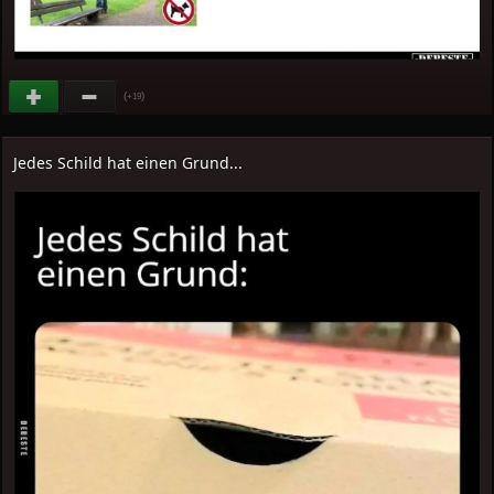
(
)
+19
Jedes Schild hat einen Grund...