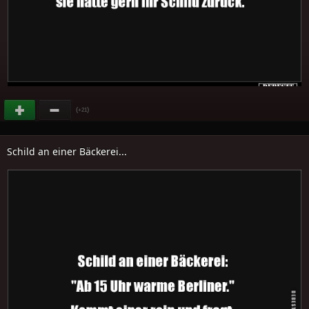
(
)
+21
Schild an einer Bäckerei...