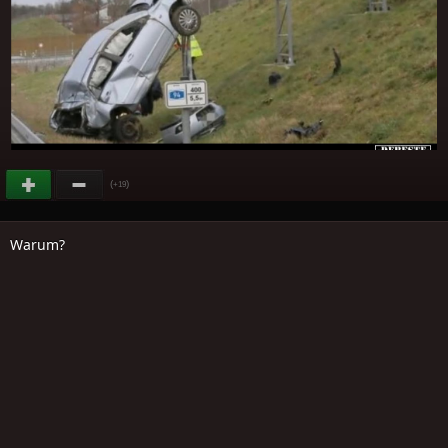
(
)
+19
Warum?