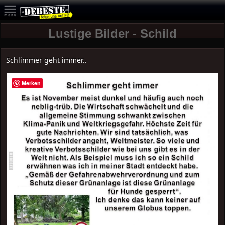
Lustige Bilder - Schild
Schlimmer geht immer..
Merken