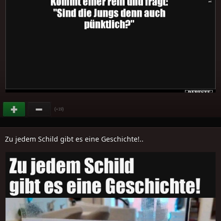
(
)
+19
Zu jedem Schild gibt es eine Geschichte!..