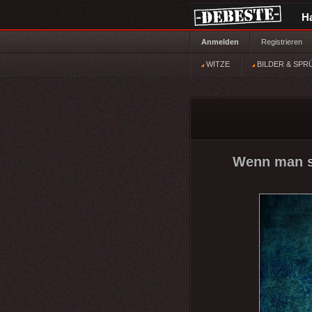
H
Anmelden
Registrieren
WITZE
BILDER & SPR
Wenn man se