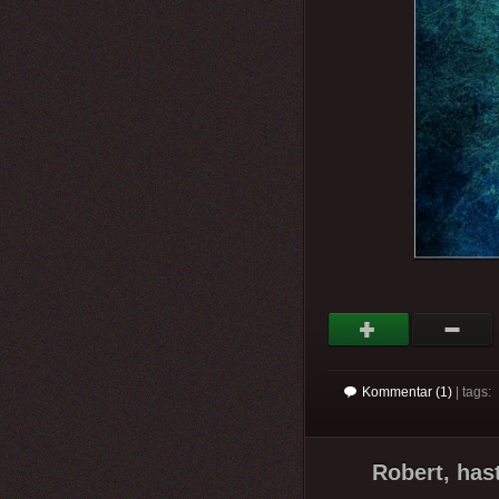
Kommentar (1)
| tags:
Robert, has