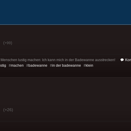
(
)
+99
ine Menschen lustig machen: Ich kann mich in der Badewanne ausstrecken!
Kom
ustig
#
machen
#
badewanne
#
in der badewanne
#
klein
(+26)