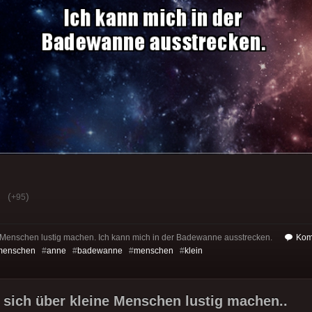
(
)
+95
ne Menschen lustig machen. Ich kann mich in der Badewanne ausstrecken.
Kom
 menschen
#
anne
#
badewanne
#
menschen
#
klein
ie sich über kleine Menschen lustig machen..