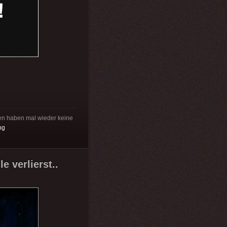
en haben mal wieder keine
ng
e verlierst..