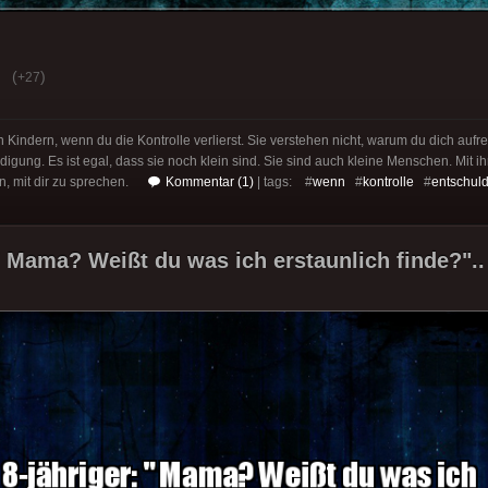
(
)
+27
 Kindern, wenn du die Kontrolle verlierst. Sie verstehen nicht, warum du dich aufr
igung. Es ist egal, dass sie noch klein sind. Sie sind auch kleine Menschen. Mit i
n, mit dir zu sprechen.
Kommentar (1)
| tags: #
wenn
#
kontrolle
#
entschul
 " Mama? Weißt du was ich erstaunlich finde?"..