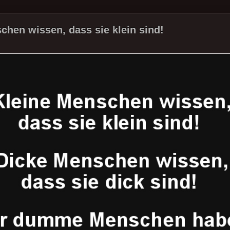
chen wissen, dass sie klein sind!