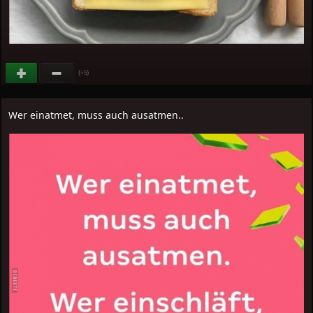
(
)
+5
Wer einatmet, muss auch ausatmen..