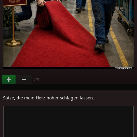
(
)
-28
Sätze, die mein Herz höher schlagen lassen..