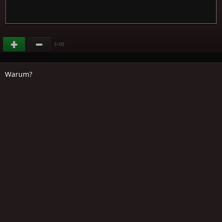
(
)
+22
Warum?