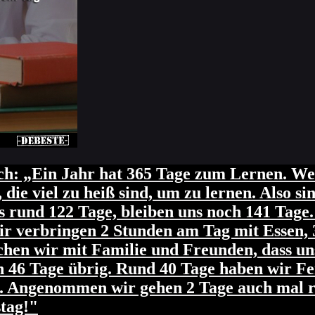
Ich: „Ein Jahr hat 365 Tage zum Lernen. W
die viel zu heiß sind, um zu lernen. Also si
s rund 122 Tage, bleiben uns noch 141 Tage
Wir verbringen 2 Stunden am Tag mit Essen, 
chen wir mit Familie und Freunden, dass uns
n 46 Tage übrig. Rund 40 Tage haben wir Fer
e. Angenommen wir gehen 2 Tage auch mal r
tag!"