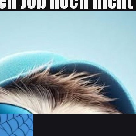
e, würde ich den 4. Platz belegen, damit i