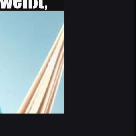
ch nicht aufs Podium steigen müsste, um