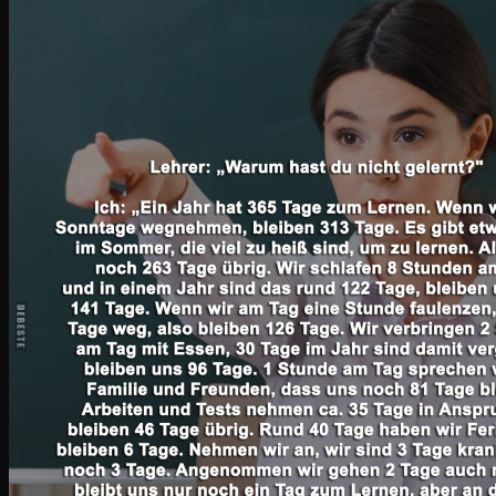
Wenn du im neuen Job noch nicht weißt, wo
Heute dürfen wir mal faulenzen. Schönen 