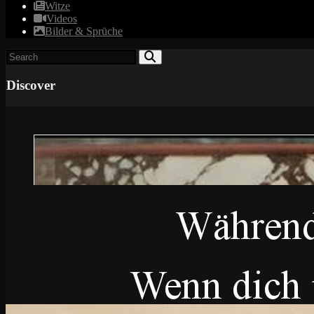
Witze
Videos
Bilder & Sprüche
Discover