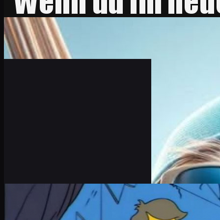
Wenn es einen Wettbewerb im Faulenzen gäb