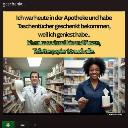
geschenkt..
(
)
+4