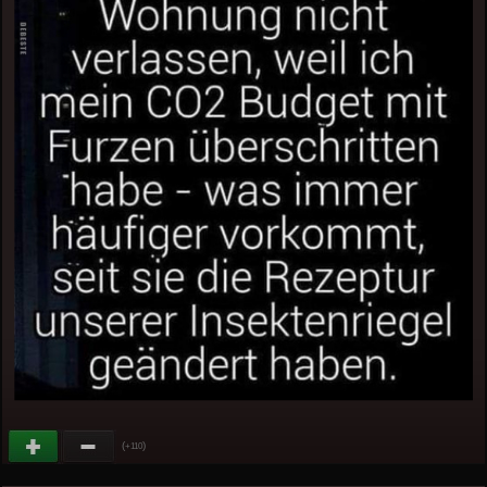
(
)
+110