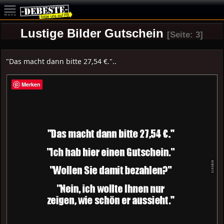
Lustige Bilder Gutschein
[Seite: 3]
"Das macht dann bitte 27,54 €."..
Merken