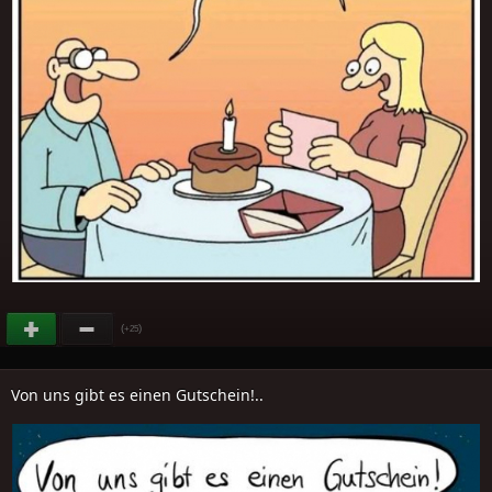
(
)
+25
Von uns gibt es einen Gutschein!..