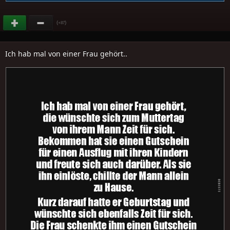
(
)
+87
Ich hab mal von einer Frau gehört..