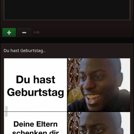
(
)
+25
Du hast Geburtstag..