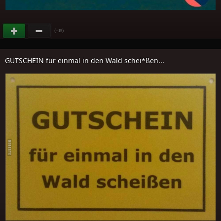
(
)
+15
GUTSCHEIN für einmal in den Wald schei*ßen...