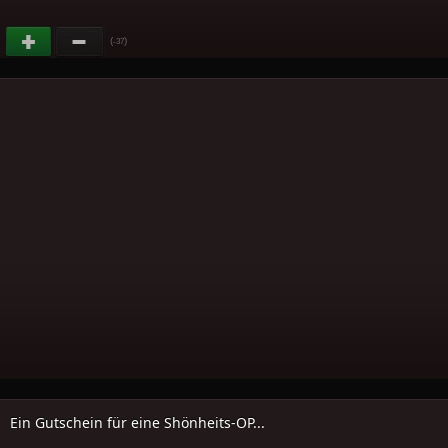
(
)
-37
Ein Gutschein für eine Shönheits-OP...