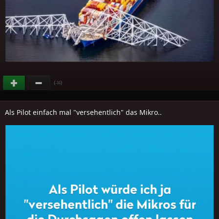
(
)
-31
Als Pilot einfach mal "versehentlich" das Mikro..