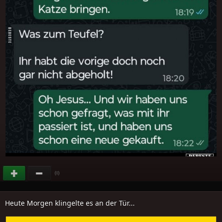
(
)
0
Heute Morgen klingelte es an der Tür...