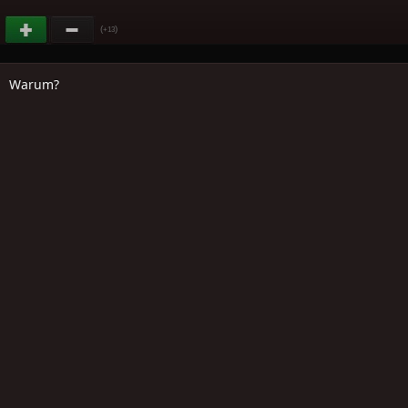
(
)
+13
Warum?