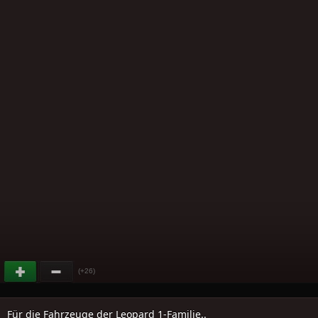
(+26)
Für die Fahrzeuge der Leopard 1-Familie..