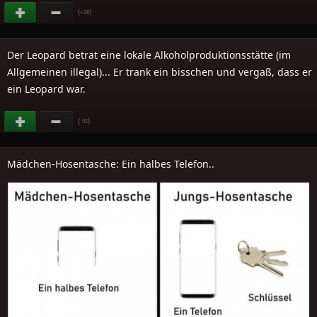
(
)
+28
Der Leopard betrat eine lokale Alkoholproduktionsstätte (im
Allgemeinen illegal)... Er trank ein bisschen und vergaß, dass er
ein Leopard war.
(
)
-51
Mädchen-Hosentasche: Ein halbes Telefon..