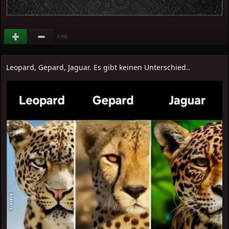
(
)
+63
Leopard, Gepard, Jaguar. Es gibt keinen Unterschied..