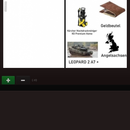
(
)
-10