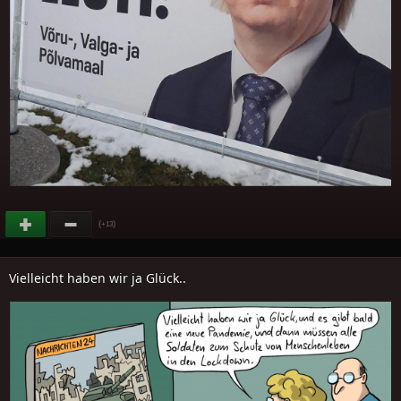
(
)
+13
Vielleicht haben wir ja Glück..