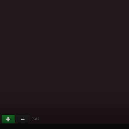
(+26)