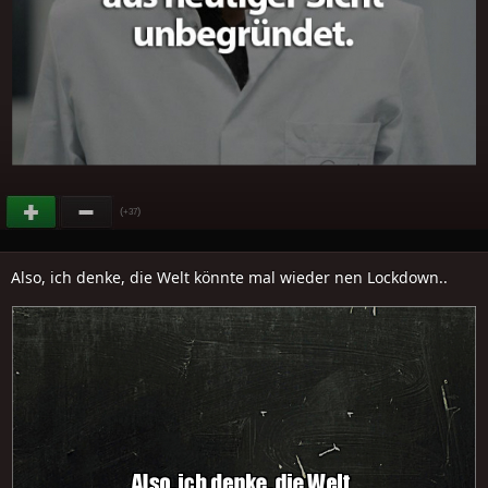
(
)
+37
Also, ich denke, die Welt könnte mal wieder nen Lockdown..