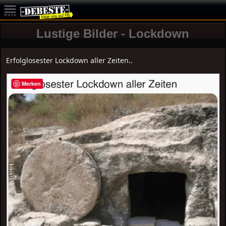
Lustige Bilder - Lockdown
Erfolglosester Lockdown aller Zeiten..
Merken