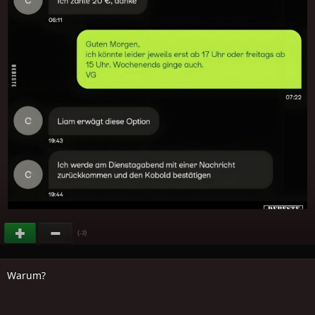
(
)
-3
Warum?