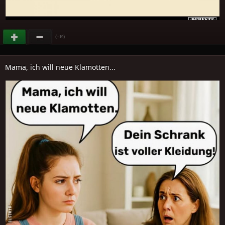
(
)
+19
Mama, ich will neue Klamotten...