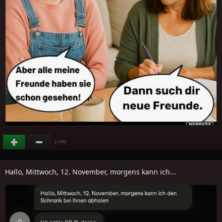
(
)
+135
Hallo, Mittwoch, 12. November, morgens kann ich...