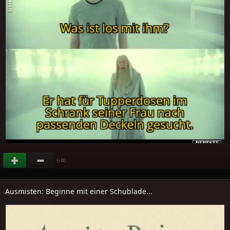
(
)
+11
Ausmisten: Beginne mit einer Schublade...