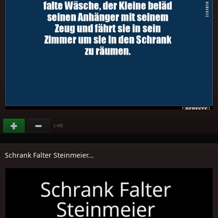
(
)
+88
Schrank Falter Steinmeier...