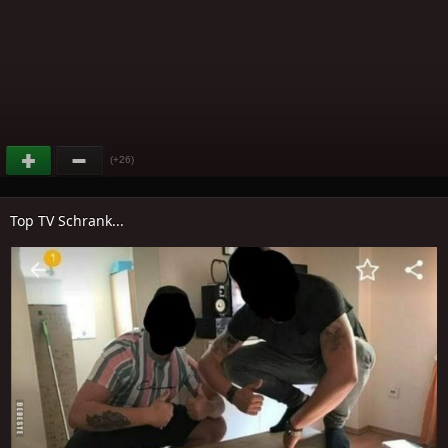
(+26)
Top TV Schrank...