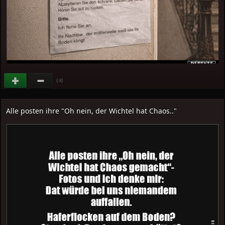
(
)
-8
Alle posten ihre "Oh nein, der Wichtel hat Chaos.."