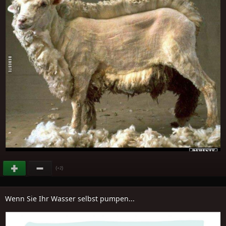
(
)
+2
Wenn Sie Ihr Wasser selbst pumpen...