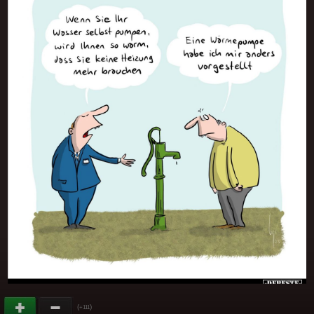
(
)
+111