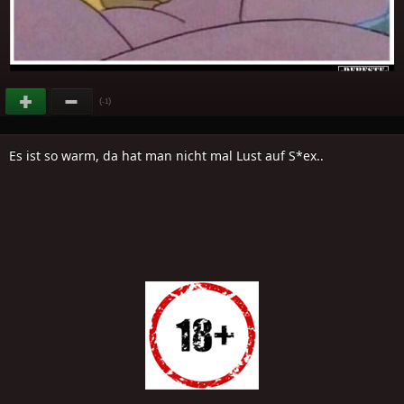
(
)
-1
Es ist so warm, da hat man nicht mal Lust auf S*ex..