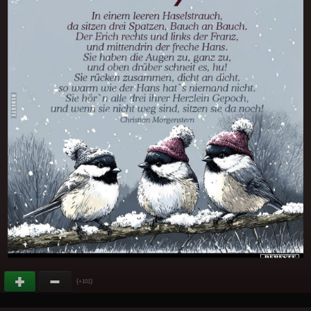
(
)
+101