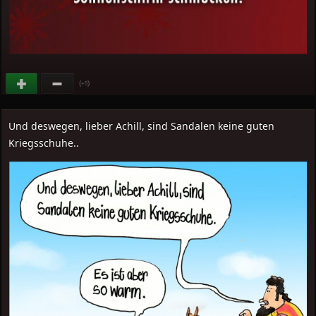
(
)
+5
Und deswegen, lieber Achill, sind Sandalen keine guten
Kriegsschuhe..