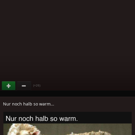
(+26)
Nur noch halb so warm...