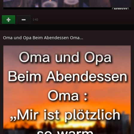
(
)
-42
Oma und Opa Beim Abendessen Oma...