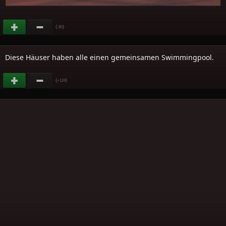
(
)
-80
Diese Häuser haben alle einen gemeinsamen Swimmingpool.
(
)
+124