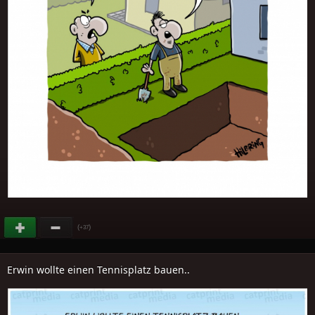
(
)
+37
Erwin wollte einen Tennisplatz bauen..