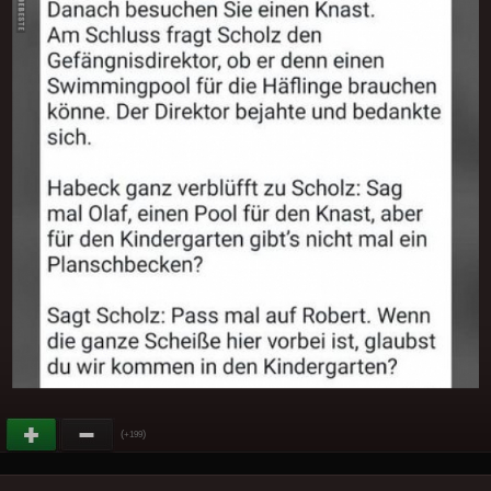
(
)
+199