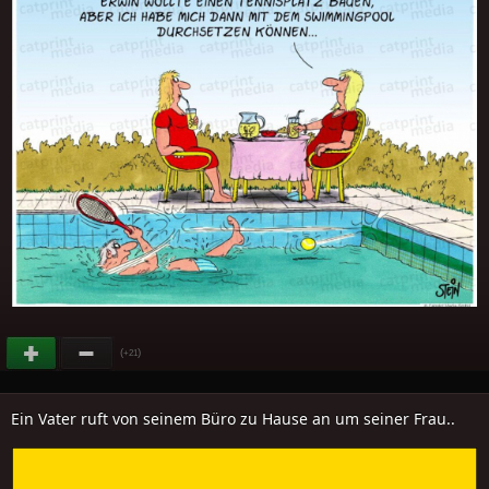
(
)
+21
Ein Vater ruft von seinem Büro zu Hause an um seiner Frau..