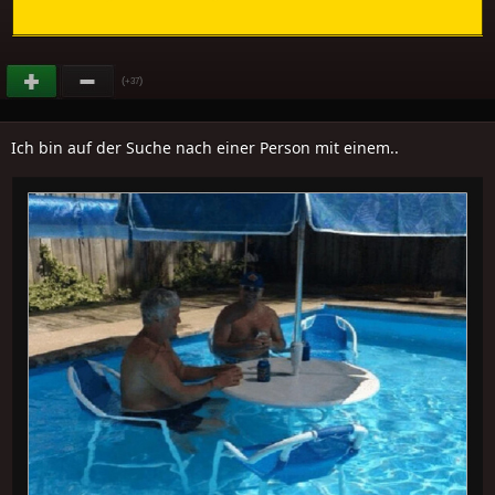
(
)
+37
Ich bin auf der Suche nach einer Person mit einem..