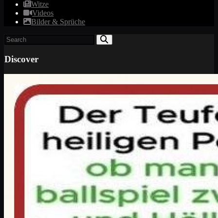
Witze
Videos
Bilder & Sprüche
Discover