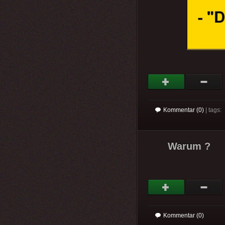
Kommentar (0)
| tags:
Warum ?
Kommentar (0)