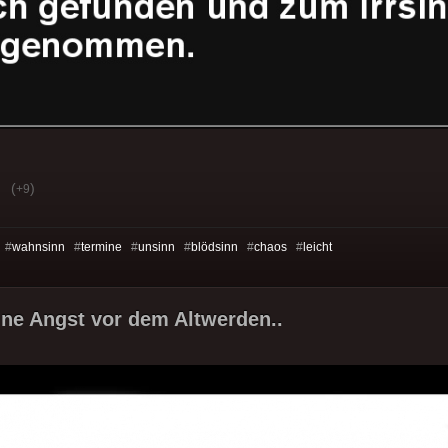
(
)
+9
 #
wahnsinn
#
termine
#
unsinn
#
blödsinn
#
chaos
#
leicht
ine Angst vor dem Altwerden..