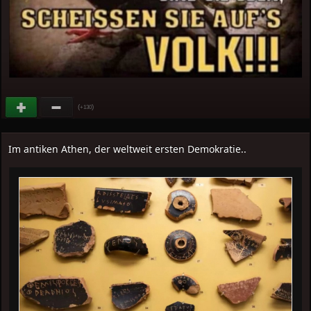
(
)
+130
Im antiken Athen, der weltweit ersten Demokratie..