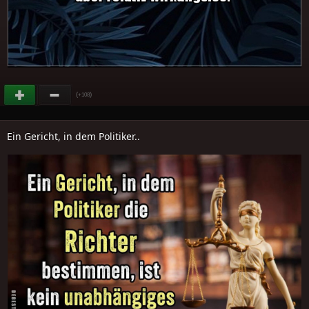
(
)
+108
Ein Gericht, in dem Politiker..