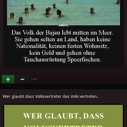
(
)
+24
Wer glaubt dass Volksvertreter das Volk vertreten..