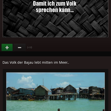
(
)
+13
Das Volk der Bajau lebt mitten im Meer..