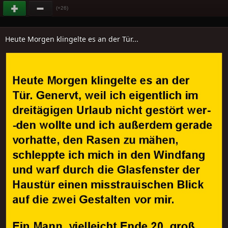
(+26)
Heute Morgen klingelte es an der Tür...