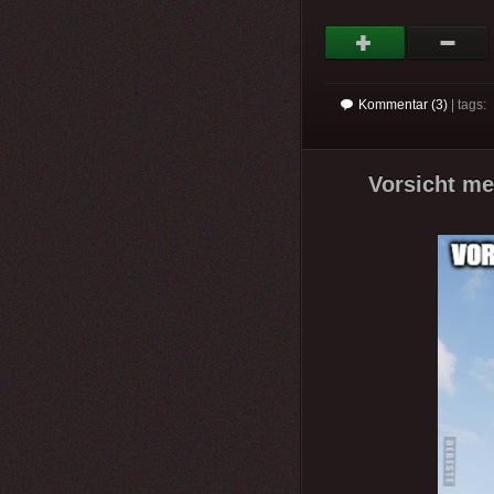
Kommentar (3)
| tags:
Vorsicht mei