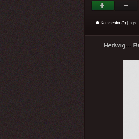
Kommentar (0)
| tags:
Hedwig... B