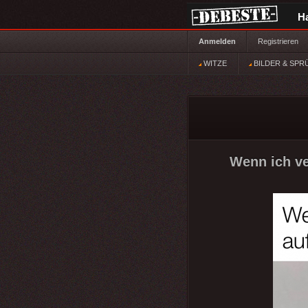
H
Anmelden
Registrieren
WITZE
BILDER & SPR
Wenn ich ve