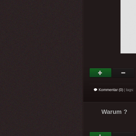
Kommentar (0)
| tags:
Warum ?