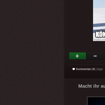
Kommentar (4)
| tags:
Macht ihr a