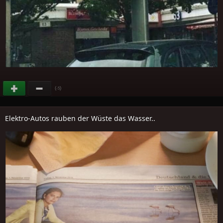
(
)
-5
Elektro-Autos rauben der Wüste das Wasser..