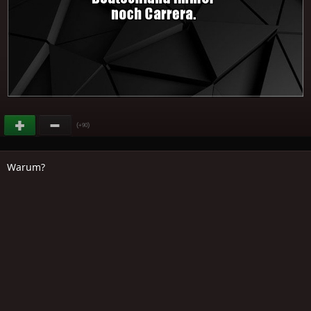
(
)
+90
Warum?