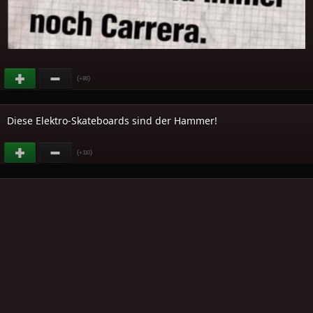
(
)
+86
Diese Elektro-Skateboards sind der Hammer!
(
)
+110