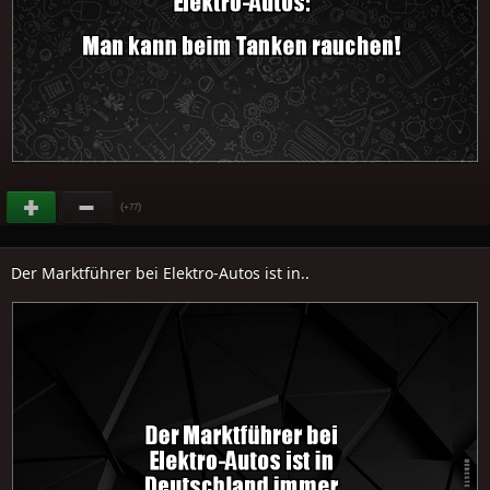
(
)
+77
Der Marktführer bei Elektro-Autos ist in..