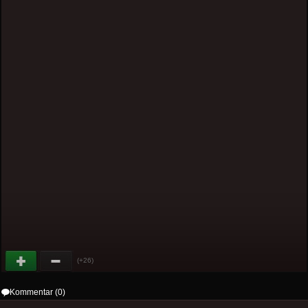
(+26)
Kommentar (0)