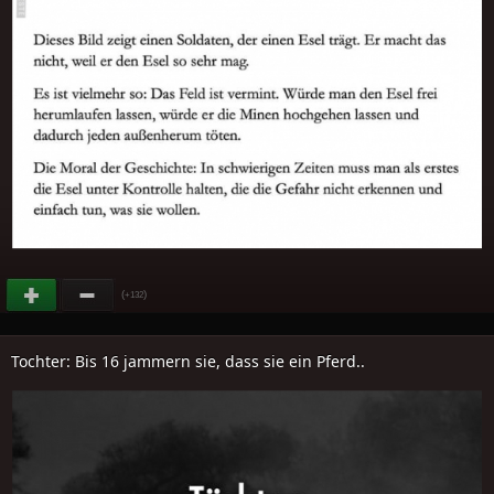
(
)
+132
Tochter: Bis 16 jammern sie, dass sie ein Pferd..