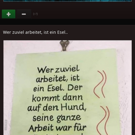
(
)
+7
Wer zuviel arbeitet, ist ein Esel..