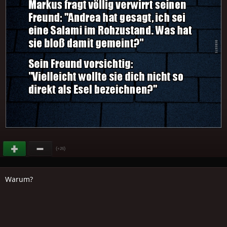
(
)
+26
Warum?