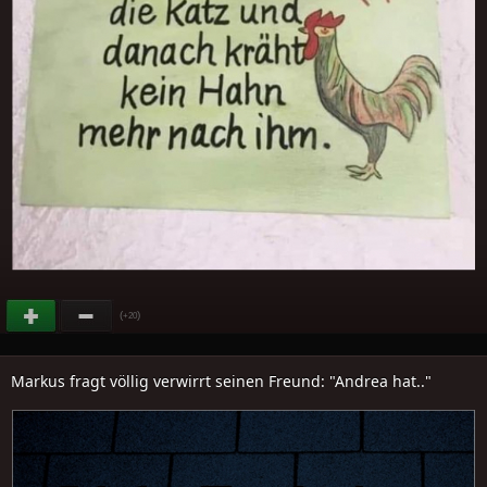
(
)
+20
Markus fragt völlig verwirrt seinen Freund: "Andrea hat.."