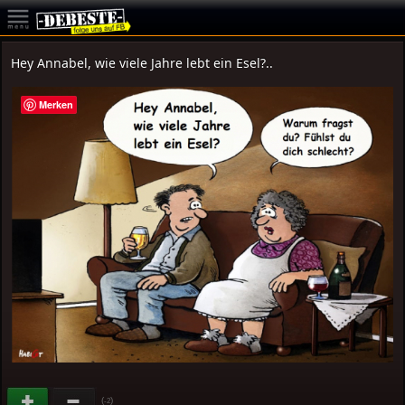
Hey Annabel, wie viele Jahre lebt ein Esel?..
Merken
(
)
-2