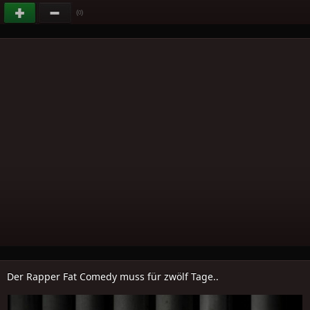
(
)
0
Der Rapper Fat Comedy muss für zwölf Tage..