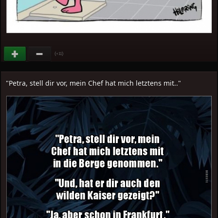
(
)
+11
"Petra, stell dir vor, mein Chef hat mich letztens mit.."