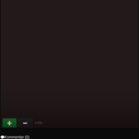
(+26)
Kommentar (0)