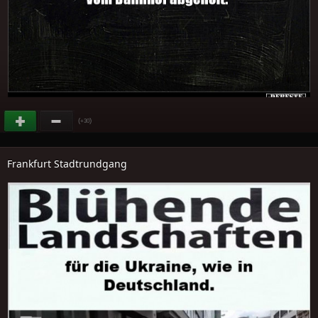
(
)
+30
Frankfurt Stadtrundgang