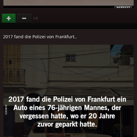
(
)
-2
2017 fand die Polizei von Frankfurt..