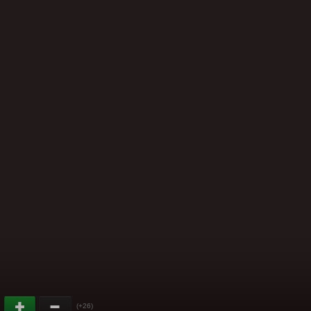
(+26)