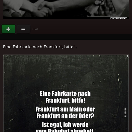
(
)
+28
Eine Fahrkarte nach Frankfurt, bitte!..