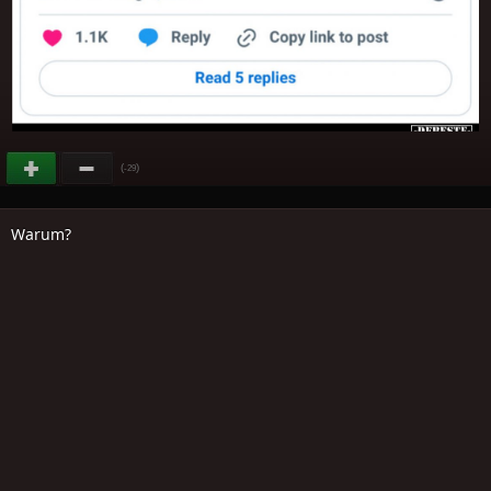
(
)
-29
Warum?