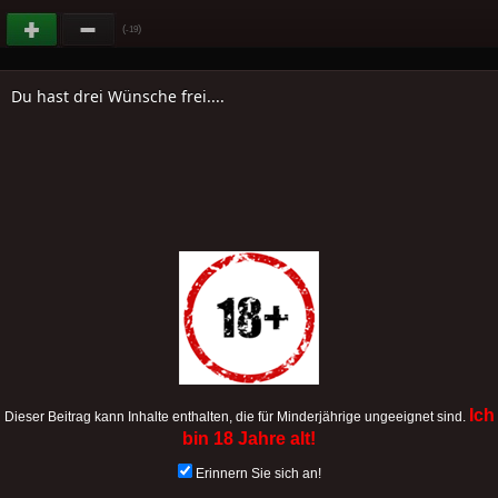
(
)
-19
Du hast drei Wünsche frei....
Ich
Dieser Beitrag kann Inhalte enthalten, die für Minderjährige ungeeignet sind.
bin 18 Jahre alt!
Erinnern Sie sich an!