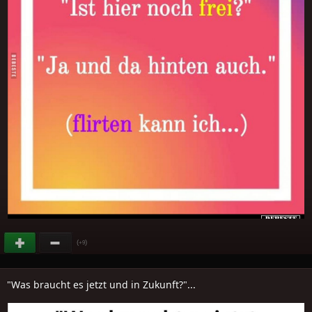
(
)
+9
"Was braucht es jetzt und in Zukunft?"...