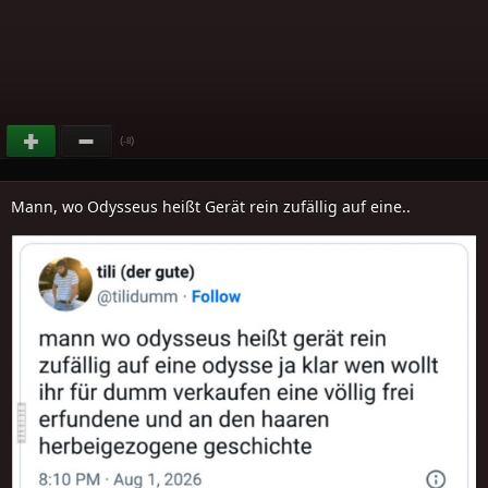
(
)
-8
Mann, wo Odysseus heißt Gerät rein zufällig auf eine..