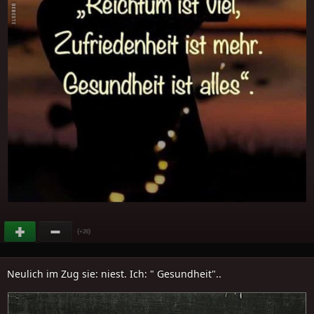
(
)
+26
Neulich im Zug sie: niest. Ich: " Gesundheit"..