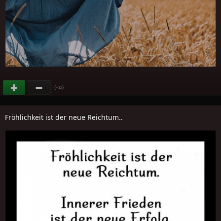
(
)
+12
Fröhlichkeit ist der neue Reichtum..