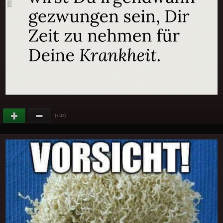
(
)
+113