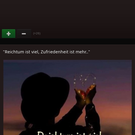
(+26)
"Reichtum ist viel, Zufriedenheit ist mehr.."