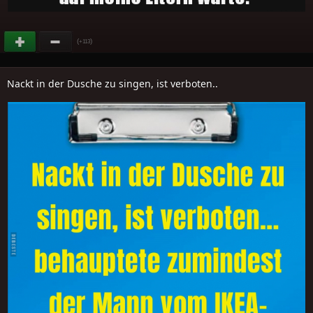
(
)
+113
Nackt in der Dusche zu singen, ist verboten..