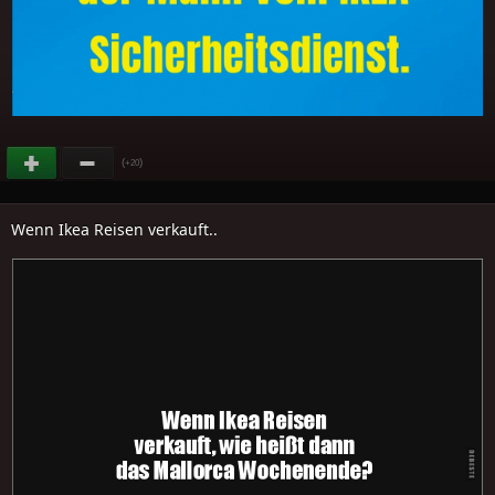
(
)
+20
Wenn Ikea Reisen verkauft..