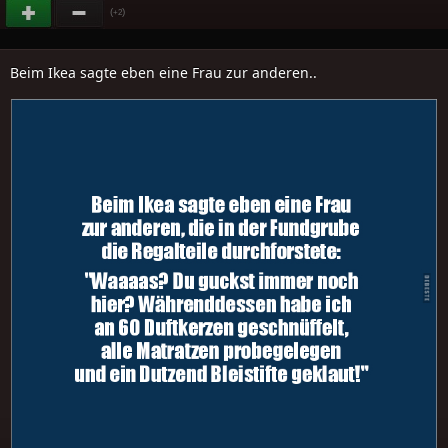
(
)
+2
Beim Ikea sagte eben eine Frau zur anderen..