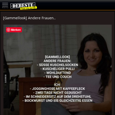
[Gammellook] Andere Frauen..
Merken