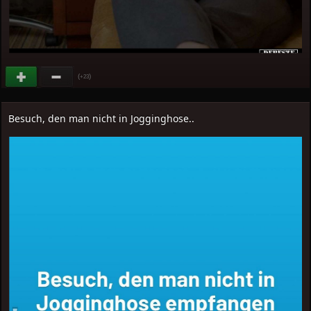
(
)
+23
Besuch, den man nicht in Jogginghose..