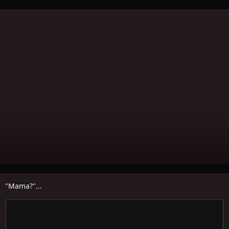
"Mama?"...