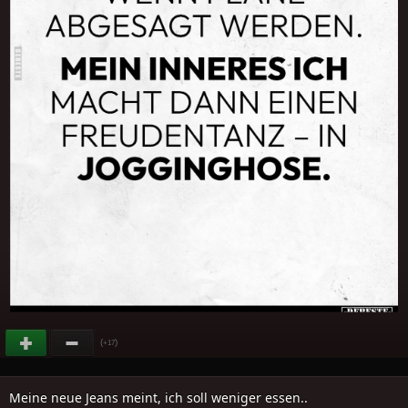
(
)
+17
Meine neue Jeans meint, ich soll weniger essen..