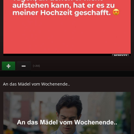
(
)
+204
An das Mädel vom Wochenende..