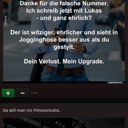
(
)
+28
Da will man ins Fitnessstudio..