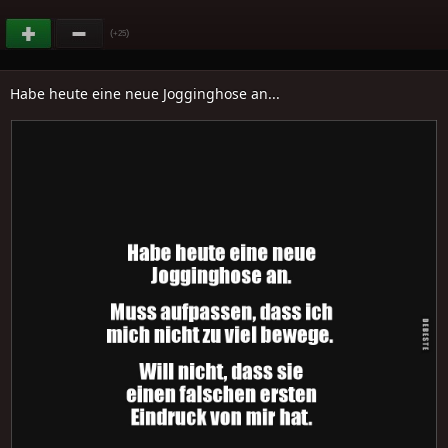
(
)
+25
Habe heute eine neue Jogginghose an...