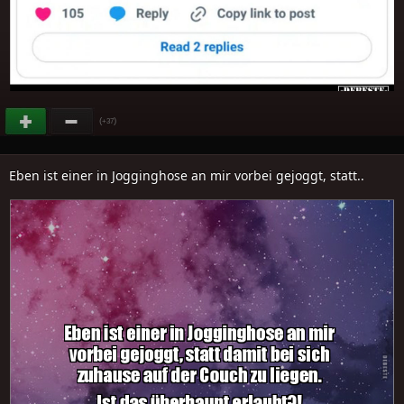
(
)
+37
Eben ist einer in Jogginghose an mir vorbei gejoggt, statt..