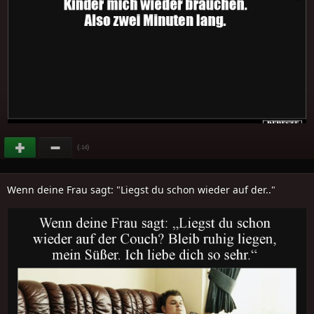
(
)
-14
Wenn deine Frau sagt: "Liegst du schon wieder auf der.."