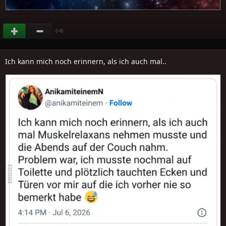
(
)
+9
Ich kann mich noch erinnern, als ich auch mal..