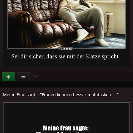
(
)
+94
Meine Frau sagte: "Frauen können besser multitasken....."