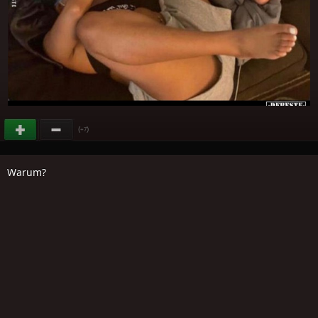
(
)
+7
Warum?