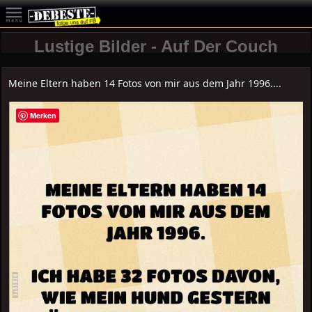
Lustige Bilder - Auf Der Couch
Meine Eltern haben 14 Fotos von mir aus dem Jahr 1996....
Merken