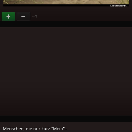
(
)
+5
Menschen, die nur kurz "Moin"..