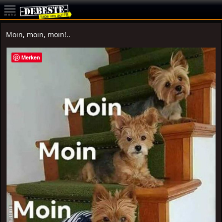
Moin, moin, moin!..
Merken