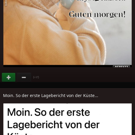
(
)
+17
Moin. So der erste Lagebericht von der Küste...