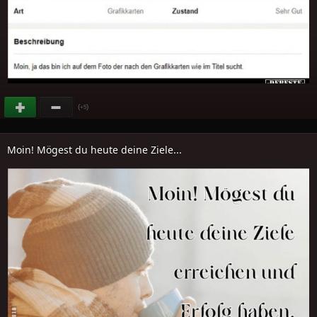
(
)
+5
Moin! Mögest du heute deine Ziele...