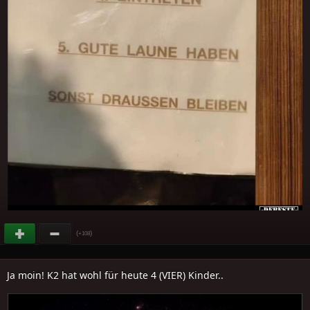
(
)
+108
Ja moin! K2 hat wohl für heute 4 (VIER) Kinder..