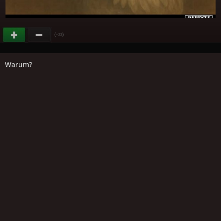
(
)
+23
Warum?