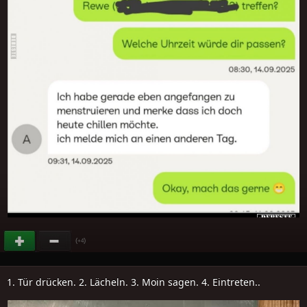
(
)
+4
1. Tür drücken. 2. Lächeln. 3. Moin sagen. 4. Eintreten..