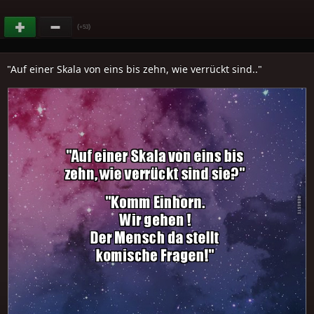
(
)
+53
"Auf einer Skala von eins bis zehn, wie verrückt sind.."