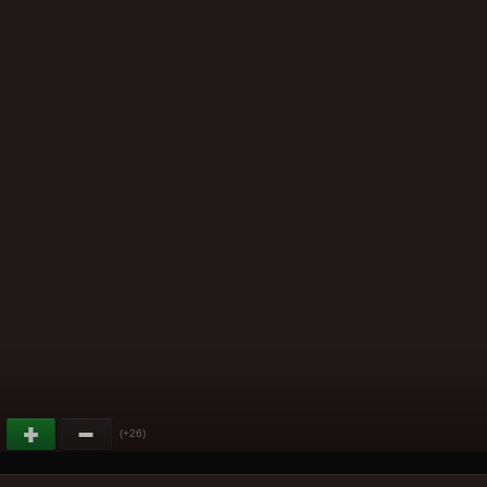
(+26)