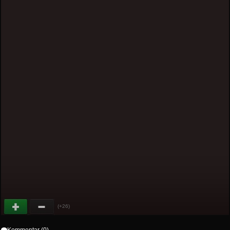
(+26)
Kommentar (0)