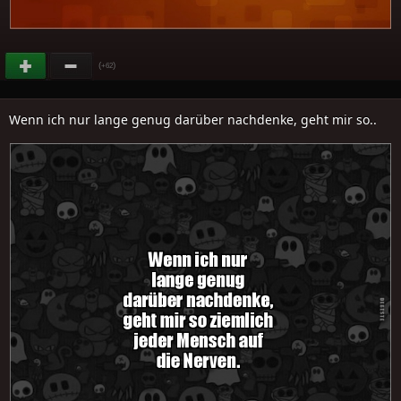
(
)
+62
Wenn ich nur lange genug darüber nachdenke, geht mir so..