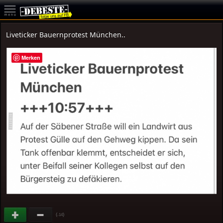
Liveticker Bauernprotest München..
Merken
(
)
-14