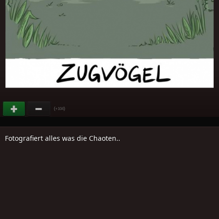
(
)
+104
Fotografiert alles was die Chaoten..