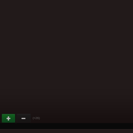
(+26)