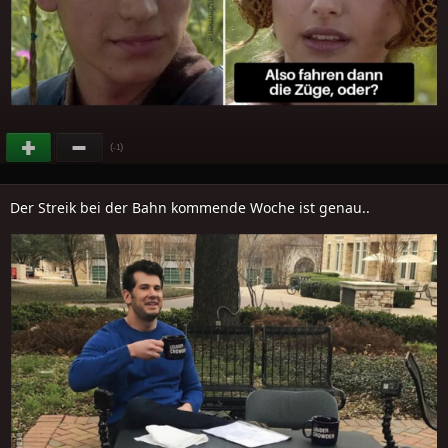
(
)
-1
Der Streik bei der Bahn kommende Woche ist genau..