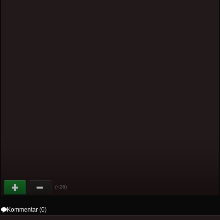
(+26)
Kommentar (0)