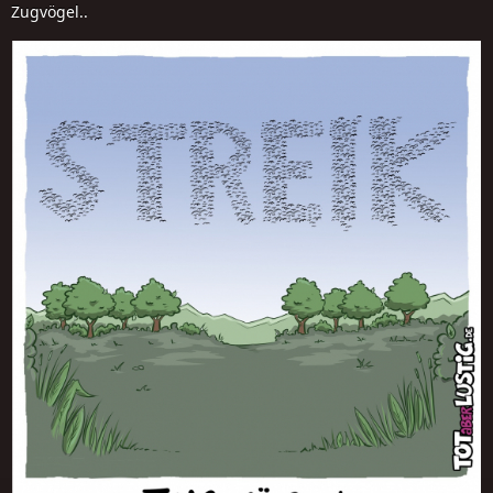
Zugvögel..