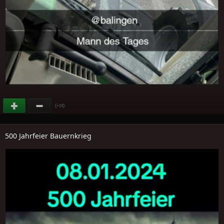
(
)
+33
500 Jahrfeier Bauernkrieg