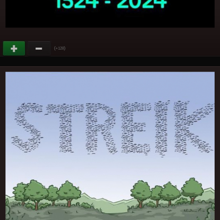
(
)
+128