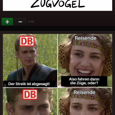
(
)
+119