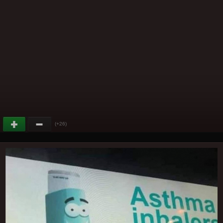
(+26)