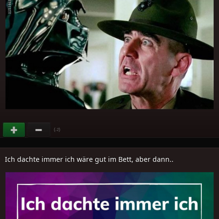
(
)
-2
Ich dachte immer ich wäre gut im Bett, aber dann..