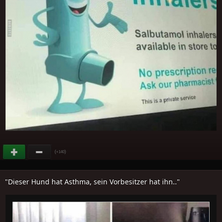
(
)
+140
"Dieser Hund hat Asthma, sein Vorbesitzer hat ihn.."