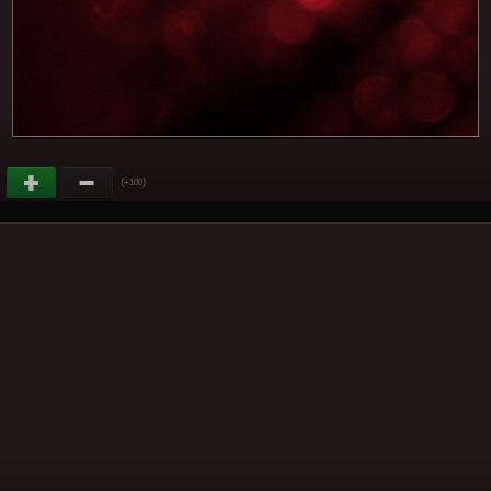
(
)
+100