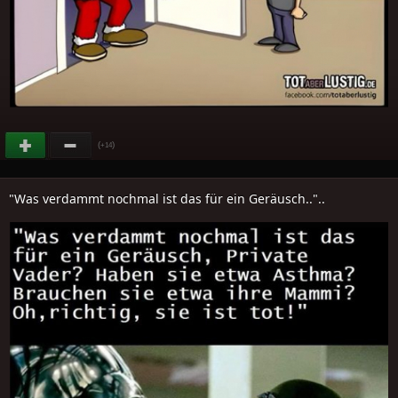
(
)
+14
"Was verdammt nochmal ist das für ein Geräusch.."..