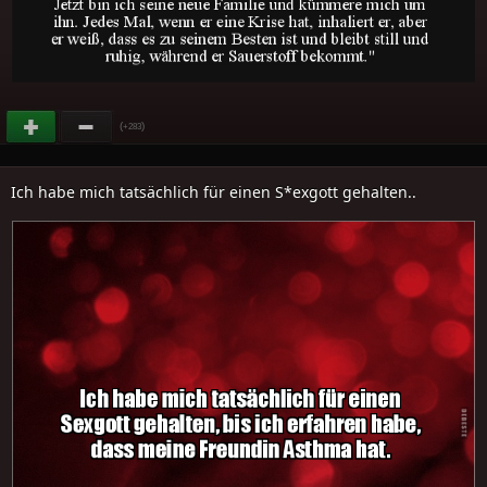
(
)
+283
Ich habe mich tatsächlich für einen S*exgott gehalten..