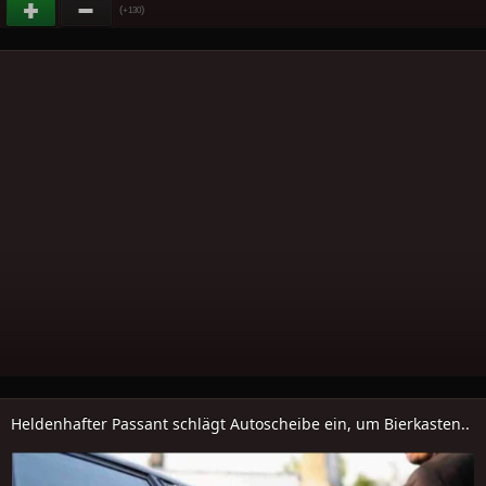
(
)
+130
Heldenhafter Passant schlägt Autoscheibe ein, um Bierkasten..