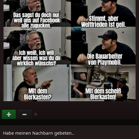
(
)
0
Habe meinen Nachbarn gebeten..