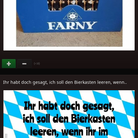
(
)
+18
Ihr habt doch gesagt, ich soll den Bierkasten leeren, wenn..