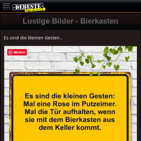
Lustige Bilder - Bierkasten
Es sind die kleinen Gesten..
Merken