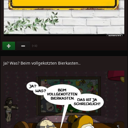
(
)
+11
Ja? Was? Beim vollgekotzten Bierkasten..