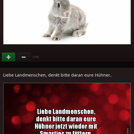
(
)
+36
Liebe Landmenschen, denkt bitte daran eure Hühner..