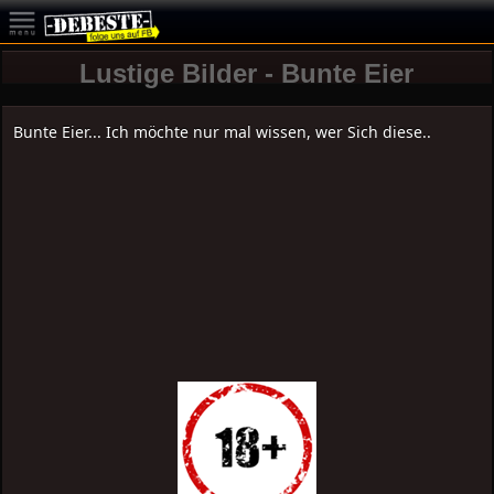
Lustige Bilder - Bunte Eier
Bunte Eier... Ich möchte nur mal wissen, wer Sich diese..