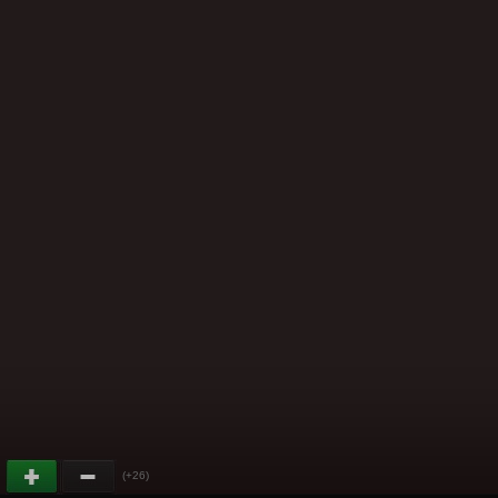
(+26)