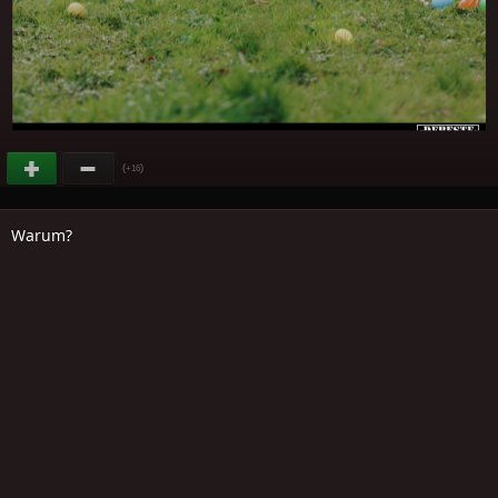
(
)
+16
Warum?