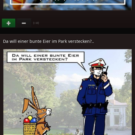
(
)
+18
Da will einer bunte Eier im Park verstecken?..