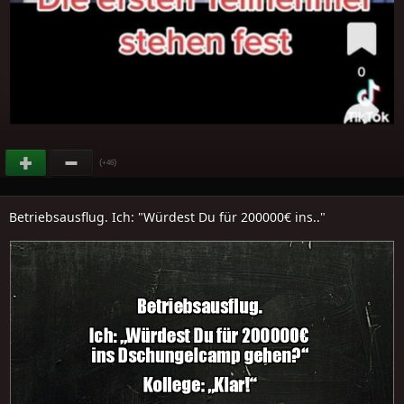
(
)
+46
Betriebsausflug. Ich: "Würdest Du für 200000€ ins.."