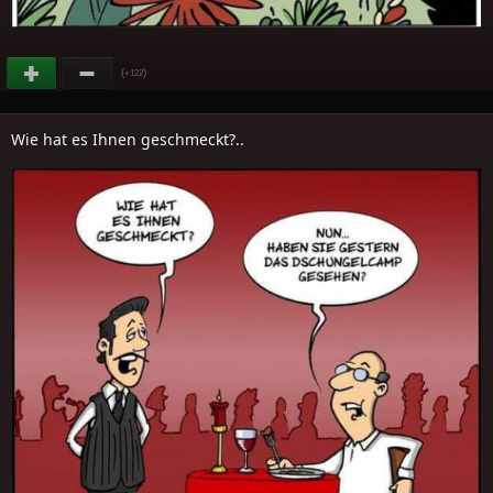
(
)
+122
Wie hat es Ihnen geschmeckt?..