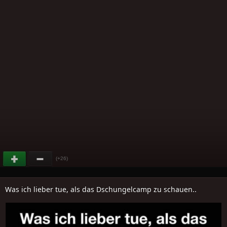
(+26)
Was ich lieber tue, als das Dschungelcamp zu schauen..