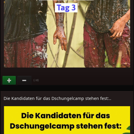
(
)
-18
Die Kandidaten für das Dschungelcamp stehen fest:..