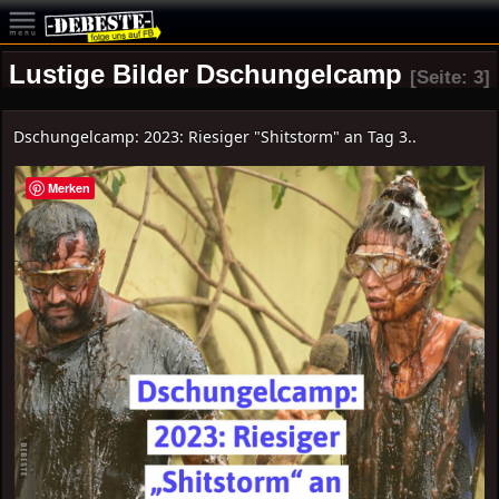
Lustige Bilder Dschungelcamp
[Seite: 3]
Dschungelcamp: 2023: Riesiger "Shitstorm" an Tag 3..
Merken