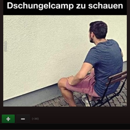
(
)
+380