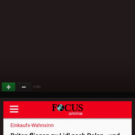
(+26)