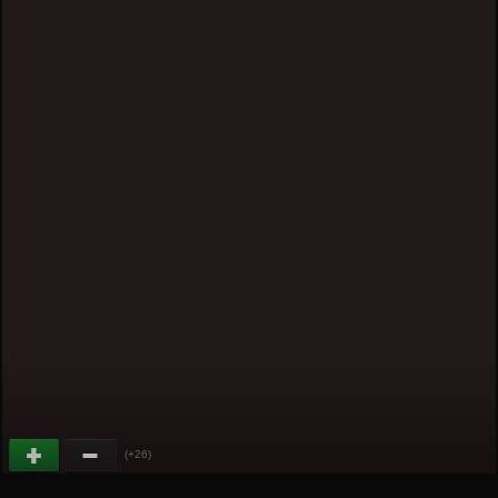
(+26)