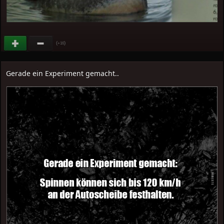
(
)
+16
Gerade ein Experiment gemacht..