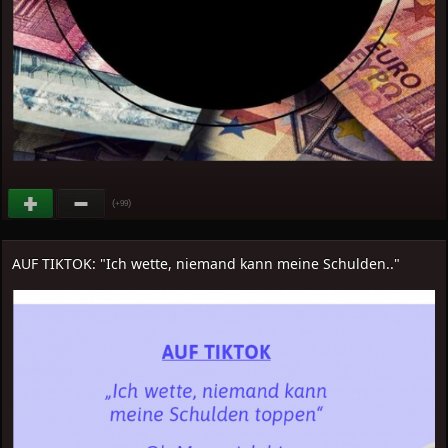
(
)
+99
AUF TIKTOK: "Ich wette, niemand kann meine Schulden.."