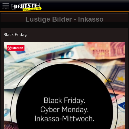
Lustige Bilder - Inkasso
Black Friday..
Merken