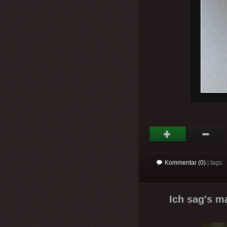
Kommentar (0)
| tags:
Ich sag's m