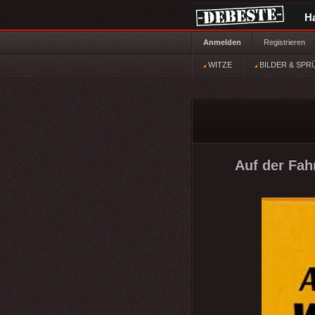
H
Anmelden
Registrieren
WITZE
BILDER & SPR
Auf der Fah