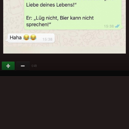
(
)
-12