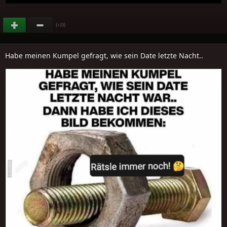
(
)
+23
Habe meinen Kumpel gefragt, wie sein Date letzte Nacht..