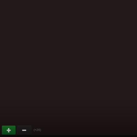
(+26)