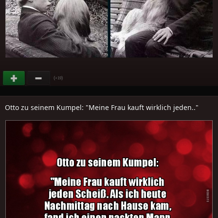
(
)
+19
Otto zu seinem Kumpel: "Meine Frau kauft wirklich jeden.."