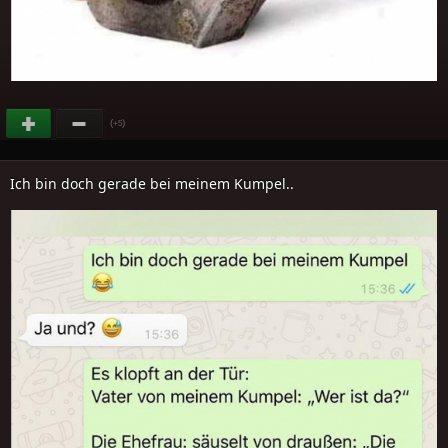
(
)
+5
Ich bin doch gerade bei meinem Kumpel..