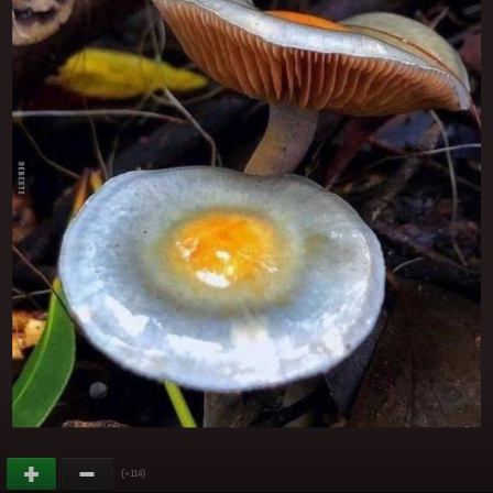
(
)
+114