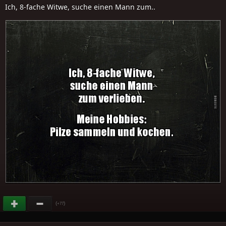
Ich, 8-fache Witwe, suche einen Mann zum..
(
)
+77