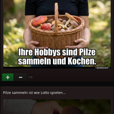
(
)
+8
Pilze sammeln ist wie Lotto spielen...