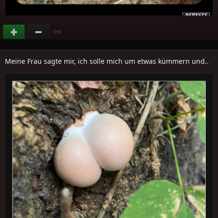
(
)
+5
Meine Frau sagte mir, ich solle mich um etwas kümmern und..