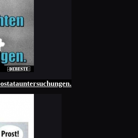
rostatauntersuchungen.