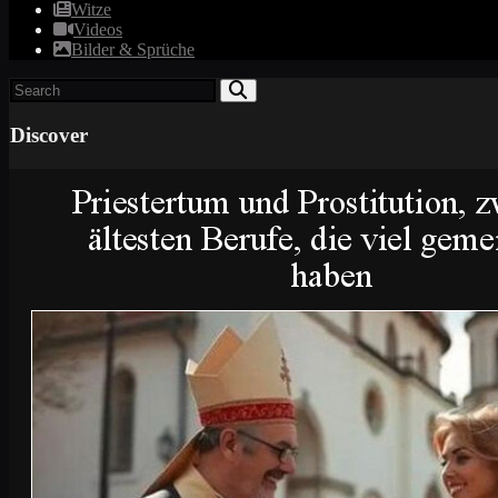
Witze
Videos
Bilder & Sprüche
Discover