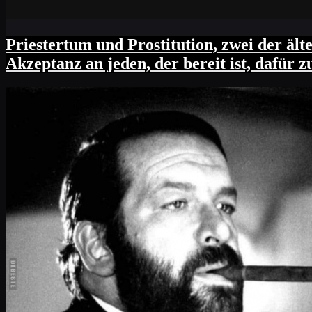
Priestertum und Prostitution, zwei der ält
Akzeptanz an jeden, der bereit ist, dafür z