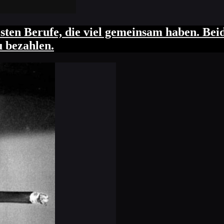
esten Berufe, die viel gemeinsam haben. Bei
u bezahlen.