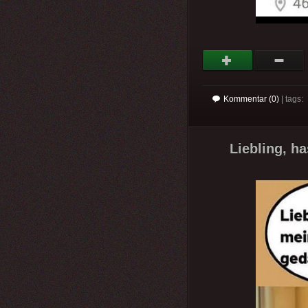
Kommentar (0)
| tags:
Liebling, h