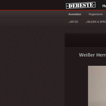
H
Anmelden
Registrieren
WITZE
BILDER & SPR
Weißer Herr