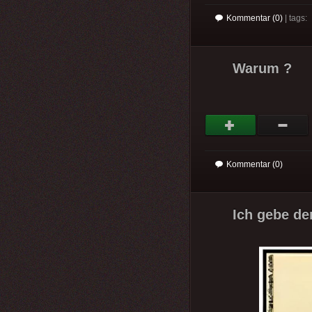
Kommentar (0)
| tags:
Warum ?
Kommentar (0)
Ich gebe de